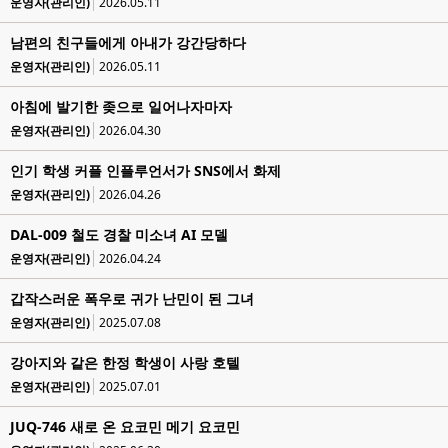
운영자(관리인)
2026.05.11
남편의 친구들에게 아내가 강간당하다
운영자(관리인)
2026.05.11
아침에 발기한 좆으로 일어나자마자
운영자(관리인)
2026.04.30
인기 학생 커플 인플루언서가 SNS에서 화제
운영자(관리인)
2026.04.26
DAL-009 철도 경찰 미소녀 AI 모델
운영자(관리인)
2026.04.24
갑작스러운 폭우로 귀가 난민이 된 그녀
운영자(관리인)
2025.07.08
강아지와 같은 한정 학생이 사랑 호텔
운영자(관리인)
2025.07.01
JUQ-746 새로 온 요코민 메기 요코민