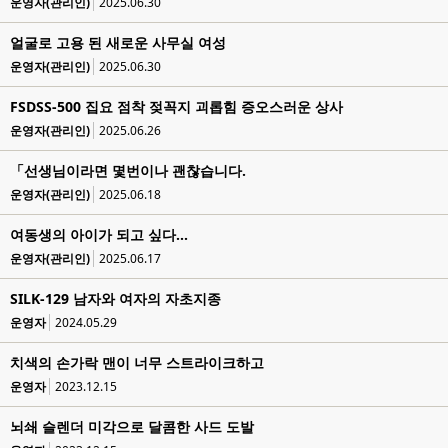
운영자(관리인)
2025.06.30
얼굴로 고용 된 새로운 사무실 여성
운영자(관리인)
2025.06.30
FSDSS-500 집요 점착 젖꼭지 괴롭힘 증오스러운 상사
운영자(관리인)
2025.06.26
「선생님이라면 몇번이나 괜찮습니다.
운영자(관리인)
2025.06.18
여동생의 아이가 되고 싶다...
운영자(관리인)
2025.06.17
SILK-129 남자와 여자의 자초지종
운영자
2024.05.29
치색의 손가락 맨이 너무 스트라이크하고
운영자
2023.12.15
뇌쇄 슬렌더 미각으로 달콤한 사드 도발