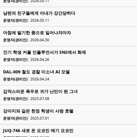
운영자(관리인)
2026.05.11
남편의 친구들에게 아내가 강간당하다
운영자(관리인)
2026.05.11
아침에 발기한 좆으로 일어나자마자
운영자(관리인)
2026.04.30
인기 학생 커플 인플루언서가 SNS에서 화제
운영자(관리인)
2026.04.26
DAL-009 철도 경찰 미소녀 AI 모델
운영자(관리인)
2026.04.24
갑작스러운 폭우로 귀가 난민이 된 그녀
운영자(관리인)
2025.07.08
강아지와 같은 한정 학생이 사랑 호텔
운영자(관리인)
2025.07.01
JUQ-746 새로 온 요코민 메기 요코민