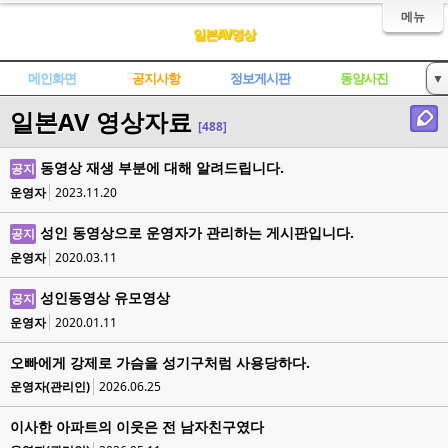
메뉴
일본AV영상
메인화면
공지사항
정보게시판
동양사진
▼
일본AV 영상자료
한국AV영상
중국AV영상
일본AV영상
세계각종영상
[488]
성인사이트
동영상 재생 부분에 대해 알려드립니다.
공지
운영자
2023.11.20
성인 동영상으로 운영자가 관리하는 게시판입니다.
공지
운영자
2020.03.11
성인동영상 유모영상
공지
운영자
2020.01.11
오빠에게 강제로 가슴을 성기구처럼 사용당하다.
운영자(관리인)
2026.06.25
이사한 아파트의 이웃은 전 남자친구였다