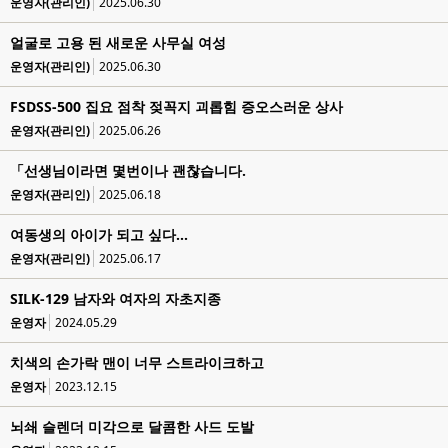
운영자(관리인)
2025.06.30
얼굴로 고용 된 새로운 사무실 여성
운영자(관리인)
2025.06.30
FSDSS-500 집요 점착 젖꼭지 괴롭힘 증오스러운 상사
운영자(관리인)
2025.06.26
「선생님이라면 몇번이나 괜찮습니다.
운영자(관리인)
2025.06.18
여동생의 아이가 되고 싶다...
운영자(관리인)
2025.06.17
SILK-129 남자와 여자의 자초지종
운영자
2024.05.29
치색의 손가락 맨이 너무 스트라이크하고
운영자
2023.12.15
뇌쇄 슬렌더 미각으로 달콤한 사드 도발