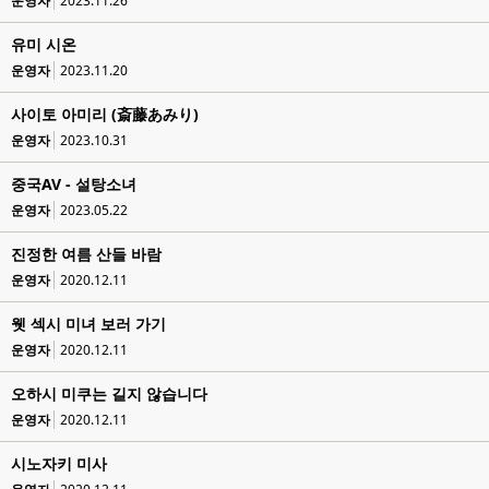
운영자
2023.11.26
유미 시온
운영자
2023.11.20
사이토 아미리 (斎藤あみり)
운영자
2023.10.31
중국AV - 설탕소녀
운영자
2023.05.22
진정한 여름 산들 바람
운영자
2020.12.11
웻 섹시 미녀 보러 가기
운영자
2020.12.11
오하시 미쿠는 길지 않습니다
운영자
2020.12.11
시노자키 미사