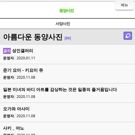
메뉴
동양사진
서양사진
아름다운 동양사진
[86]
성인갤러리
공지
운영자
2020.01.11
준기 요미 - 키요미 쥬
운영자
2020.11.08
일본 미녀의 바디 아트를 감상하는 것은 일종의 즐거움입니다
운영자
2020.11.08
오가와 아사미
운영자
2020.11.08
사키 _ 야노